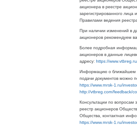
акционера в реестре акцио
зарегистрированного лица и
Правилами ведения реестра
При наличии изменений в да
акционеров рекомендуем ва
Более подробная информаци
акционеров в данные лицев
адресу:
https://www.vtbreg.r
Информацию о ближайшем о
подачи документов можно п
https://www.mrsk-1.ru/investor
http://vtbreg.com/feedback/c
Консультации по вопросам 
реестр акционеров Обществ
Общества, контактная инфо
https://www.mrsk-1.ru/investo