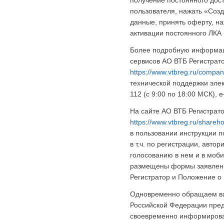
пользователя, нажать «Соз
данные, принять оферту, на
активации постоянного ЛКА н
Более подробную информац
сервисов АО ВТБ Регистрат
https://www.vtbreg.ru/compan
технической поддержки элек
112 (с 9:00 по 18:00 МСК), e
На сайте АО ВТБ Регистрато
https://www.vtbreg.ru/shareho
в пользовании инструкции п
в т.ч. по регистрации, авт
голосованию в нем и в моб
размещены формы заявлени
Регистратор и Положение о
Одновременно обращаем ва
Российской Федерации пред
своевременно информирова