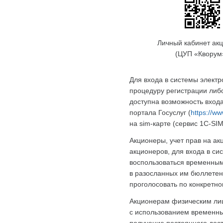
Личный кабинет ак
(ЦУП «Кворум
Для входа в системы элект
процедуру регистрации либ
доступна возможность вход
портала Госуслуг (
https://ww
на sim-карте (сервис 1С-SIM
Акционеры, учет прав на ак
акционеров, для входа в си
воспользоваться временным
в разосланных им бюллетен
проголосовать по конкретно
Акционерам физическим лиц
с использованием временны
получение постоянного дост