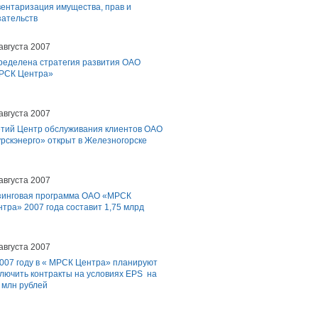
вентаризация имущества, прав и
ательств
августа 2007
ределена стратегия развития ОАО
РСК Центра»
августа 2007
етий Центр обслуживания клиентов ОАО
рскэнерго» открыт в Железногорске
августа 2007
зинговая программа ОАО «МРСК
тра» 2007 года составит 1,75 млрд
августа 2007
2007 году в « МРСК Центра» планируют
лючить контракты на условиях EPS на
 млн рублей