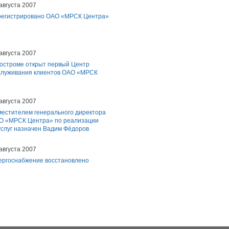
августа 2007
регистрировано ОАО «МРСК Центра»
августа 2007
Костроме открыт первый Центр
служивания клиентов ОАО «МРСК
августа 2007
местителем генерального директора
О «МРСК Центра» по реализации
услуг назначен Вадим Фёдоров
августа 2007
ергоснабжение восстановлено