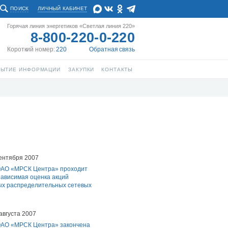
ПОИСК
ЛИЧНЫЙ КАБИНЕТ
Горячая линия энергетиков «Светлая линия 220»
8-800-220-0-220
Короткий номер:
220
Обратная связь
РЫТИЕ ИНФОРМАЦИИ
ЗАКУПКИ
КОНТАКТЫ
ентября 2007
ОАО «МРСК Центра» проходит
зависимая оценка акций
х распределительных сетевых
августа 2007
ОАО «МРСК Центра» закончена