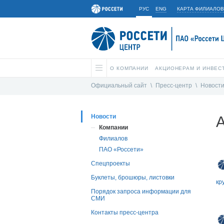
РУС
ENG
КАРТА ФИЛИАЛОВ
О КОМПАНИИ
АКЦИОНЕРАМ И ИНВЕС
Официальный сайт
\
Пресс-центр
\
Новост
Новости
А
Компании
Филиалов
ПАО «Россети»
Спецпроекты
Буклеты, брошюры, листовки
кр
Порядок запроса информации для
СМИ
Контакты пресс-центра