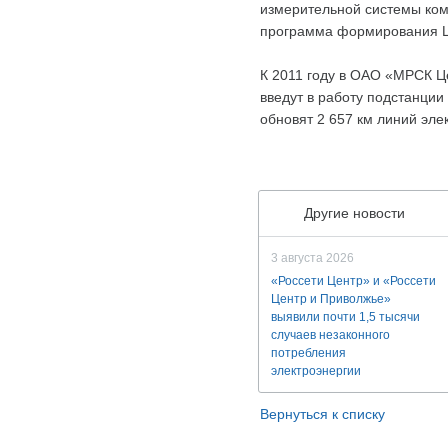
измерительной системы комм
программа формирования Ц
К 2011 году в ОАО «МРСК Ц
введут в работу подстанци
обновят 2 657 км линий эле
Другие новости
3 августа 2026
«Россети Центр» и «Россети
Центр и Приволжье»
выявили почти 1,5 тысячи
случаев незаконного
потребления
электроэнергии
Вернуться к списку