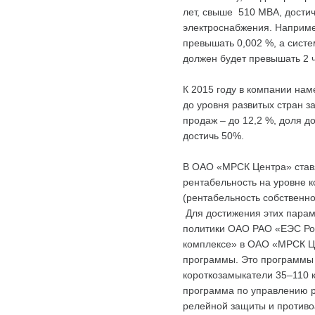
лет, свыше 510 МВА, дости
электроснабжения. Наприме
превышать 0,002 %, а сист
должен будет превышать 2 
К 2015 году в компании на
до уровня развитых стран з
продаж – до 12,2 %, доля д
достичь 50%.
В ОАО «МРСК Центра» ставя
рентабельность на уровне 
(рентабельность собственно
Для достижения этих параме
политики ОАО РАО «ЕЭС Рос
комплексе» в ОАО «МРСК Ц
программы. Это программы 
короткозамыкатели 35–110 к
программа по управлению р
релейной защиты и противо