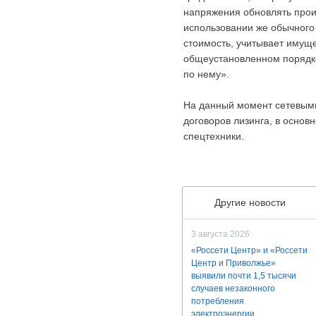
напряжения обновлять прои
использовании же обычного 
стоимость, учитывает имуще
общеустановленном порядке 
по нему».
На данный момент сетевым
договоров лизинга, в основ
спецтехники.
Другие новости
3 августа 2026
«Россети Центр» и «Россети
Центр и Приволжье»
выявили почти 1,5 тысячи
случаев незаконного
потребления
электроэнергии