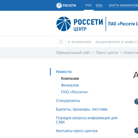
РУС
ENG
КАРТА ФИЛИАЛОВ
О КОМПАНИИ
АКЦИОНЕРАМ И ИНВЕС
Официальный сайт
\
Пресс-центр
\
Новост
Новости
А
Компании
Филиалов
ПАО «Россети»
Спецпроекты
Буклеты, брошюры, листовки
Порядок запроса информации для
СМИ
Контакты пресс-центра