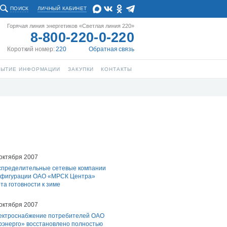
ПОИСК
ЛИЧНЫЙ КАБИНЕТ
Горячая линия энергетиков «Светлая линия 220»
8-800-220-0-220
Короткий номер:
220
Обратная связь
РЫТИЕ ИНФОРМАЦИИ
ЗАКУПКИ
КОНТАКТЫ
октября 2007
спределительные сетевые компании
нфигурации ОАО «МРСК Центра»
та готовности к зиме
октября 2007
ектроснабжение потребителей ОАО
рэнерго» восстановлено полностью