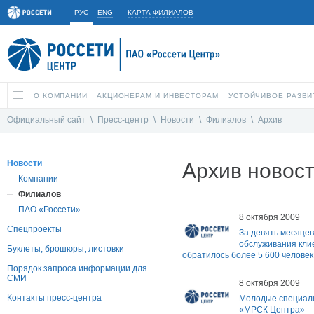
РУС
ENG
КАРТА ФИЛИАЛОВ
О КОМПАНИИ
АКЦИОНЕРАМ И ИНВЕСТОРАМ
УСТОЙЧИВОЕ РАЗВИ
Официальный сайт
\
Пресс-центр
\
Новости
\
Филиалов
\
Архив
Новости
Архив новос
Компании
Филиалов
ПАО «Россети»
8 октября 2009
Спецпроекты
За девять месяцев
обслуживания кли
Буклеты, брошюры, листовки
обратилось более 5 600 человек
Порядок запроса информации для
СМИ
8 октября 2009
Контакты пресс-центра
Молодые специал
«МРСК Центра» —