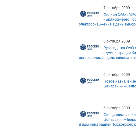
7 октября 2009
Филиал ОАО «МРС
«Брянскэнерго» о
электроснабжение в день выбор
6 октября 2009
Руководство ОАО 
администрация Ко
договорились о дальнейшем сот
6 октября 2009
Новое назначени
Центра» — «Белг
6 октября 2009
Специалисты фи
Центра» — «Тверь
и администрацией Торжокского 