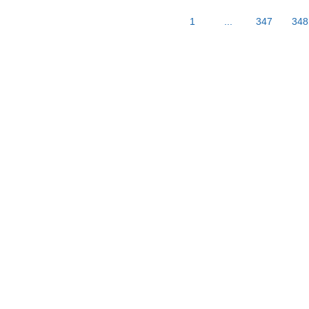
1
...
347
348