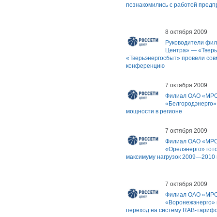
познакомились с работой предп
8 октября 2009
Руководители фи
Центра» — «Тверь
«Тверьэнергосбыт» провели сов
конференцию
7 октября 2009
Филиал ОАО «МРС
«Белгородэнерго»
мощности в регионе
7 октября 2009
Филиал ОАО «МРС
«Орелэнерго» гото
максимуму нагрузок 2009—2010 
7 октября 2009
Филиал ОАО «МРС
«Воронежэнерго» 
переход на систему RAB-тариф