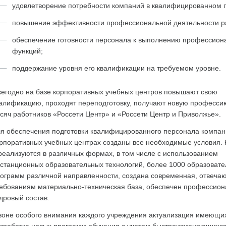
удовлетворение потребности компаний в квалифицированном 
повышение эффективности профессиональной деятельности р
обеспечение готовности персонала к выполнению профессион
функций;
поддержание уровня его квалификации на требуемом уровне.
егодно на базе корпоративных учебных центров повышают свою
алификацию, проходят переподготовку, получают новую професси
сяч работников «Россети Центр» и «Россети Центр и Приволжье».
я обеспечения подготовки квалифицированного персонала компан
рпоративных учебных центрах созданы все необходимые условия.
реализуются в различных формах, в том числе с использованием
станционных образовательных технологий, более 1000 образоват
ограмм различной направленности, создана современная, отвеча
ебованиям материально-техническая база, обеспечен профессио
дровый состав.
зоне особого внимания каждого учреждения актуализация имеющи