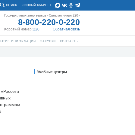
ПОИСК
ЛИЧНЫЙ КАБИНЕТ
Горячая линия энергетиков «Светлая линия 220»
8-800-220-0-220
Короткий номер:
220
Обратная связь
РЫТИЕ ИНФОРМАЦИИ
ЗАКУПКИ
КОНТАКТЫ
Учебные центры
 «Россети
ивных
рограммам
о