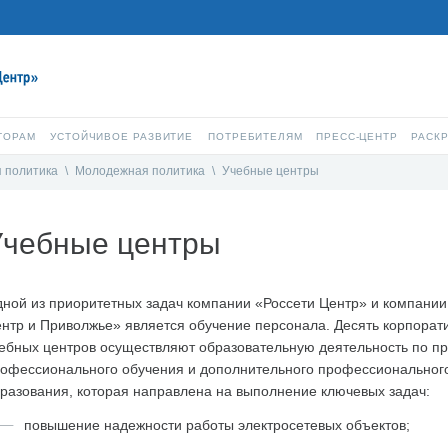
ТОРАМ
УСТОЙЧИВОЕ РАЗВИТИЕ
ПОТРЕБИТЕЛЯМ
ПРЕСС-ЦЕНТР
РАСК
 политика
\
Молодежная политика
\
Учебные центры
Учебные центры
ной из приоритетных задач компании «Россети Центр» и компании
нтр и Приволжье» является обучение персонала. Десять корпорат
ебных центров осуществляют образовательную деятельность по п
офессионального обучения и дополнительного профессиональног
разования, которая направлена на выполнение ключевых задач:
повышение надежности работы электросетевых объектов;