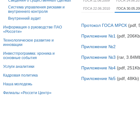
Сведения о существенных сделках
ГОСА 11.06.2009
ГОСА 14.06.20
Система управления рисками и
ГОСА 22.06.2010
ГОСА 30.05.20
внутреннего контроля
Внутренний аудит
Протокол ГОСА МРСК
(pdf, 
Информация о руководстве ПАО
«Россети»
Приложение №1
(pdf, 206Kb
Технологическое развитие и
инновации
Приложение №2
Инвестпрограмма: хроника и
Приложение №3
(rar, 3.84M
основные события
Услуги аналитики
Приложение №4
(pdf, 251Kb
Кадровая политика
Приложение №5
(pdf, 48Kb)
Наша молодежь
Филиалы «Россети Центр»