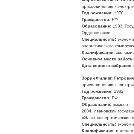
присоединению к электри
Год рождения:
1970
Гражданство:
РФ
Образование:
1993, Госу
Орджоникидзе
Специальность:
экономик
энергетического комплекс
Квалификация:
экономис
Основное место работы
Дата первого избрания 
Зорин Филипп Петрови
присоединению к электри
Год рождения:
1982
Гражданство:
РФ
Образование:
высшее
2004, Ивановский государ
«Электроэнергетические с
Специальность:
экономик
Квалификация:
инженер-