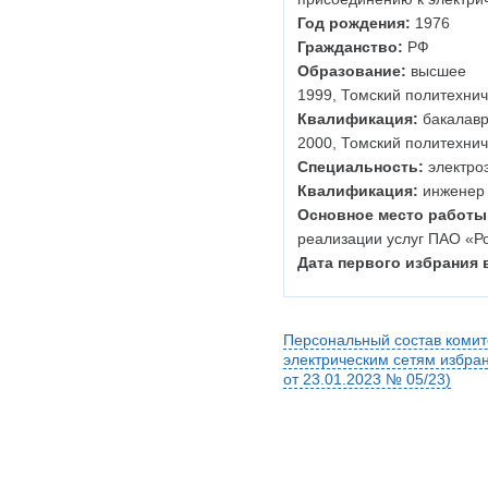
Год рождения:
1976
Гражданство:
РФ
Образование:
высшее
1999, Томский политехнич
Квалификация:
бакалавр
2000, Томский политехнич
Специальность:
электроэ
Квалификация:
инженер
Основное место работы
реализации услуг ПАО «Р
Дата первого избрания 
Персональный состав комит
электрическим сетям избра
от 23.01.2023 № 05/23)