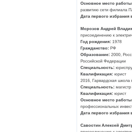
Основное место работы
развитию сети филиала 
Дата первого избрания 
Морозов Андрей Влади
присоединению к электри
Год рождения:
1978
Гражданство:
РФ
Образование:
2000, Росс
Российской Федерации
Специальность:
юриспру
Квалификация:
юрист
2016, Гарвардская школа 
Специальность:
магистр 
Квалификация:
юрист
Основное место работы
профессиональных инвес
Дата первого избрания 
Савостин Алексей Дмит
присоединению к электри