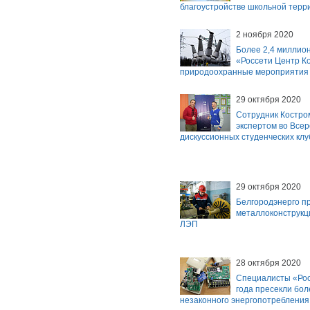
благоустройстве школьной терр
2 ноября 2020
Более 2,4 миллио
«Россети Центр К
природоохранные мероприятия 
29 октября 2020
Сотрудник Костро
экспертом во Всер
дискуссионных студенческих клу
29 октября 2020
Белгородэнерго п
металлоконструкц
ЛЭП
28 октября 2020
Специалисты «Рос
года пресекли бол
незаконного энергопотребления