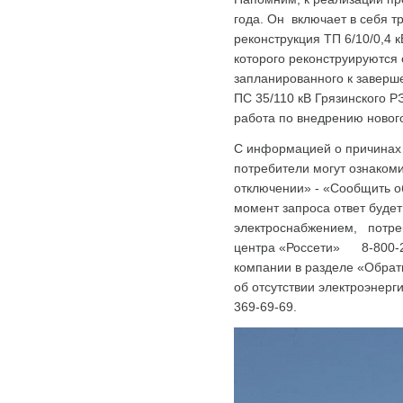
года. Он включает в себя т
реконструкция ТП 6/10/0,4 
которого реконструируются 
запланированного к заверш
ПС 35/110 кВ Грязинского 
работа по внедрению новог
С информацией о причинах 
потребители могут ознакоми
отключении» - «Сообщить об
момент запроса ответ буде
электроснабжением, потреб
центра «Россети» 8-800-22
компании в разделе «Обратн
об отсутствии электроэнерг
369-69-69.