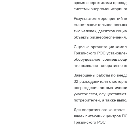
время энергетиками провод
системы энергомониторинга 
Результатом мероприятий п
станет значительное повыш
тыс человек, десятков соци
объекты жизнеобеспечения,
С целью организации компл
Грязинского РЭС установлен
оборудование, совмещающее
что позволяет оперативно в
Завершены работы по внедр
32 разъединителя с моторны
повреждения автоматически
участок сети, осуществляю
потребителей, а также выпо
Для оперативного контроля
ячеек питающих центров ПС
Грязинского РЭС.