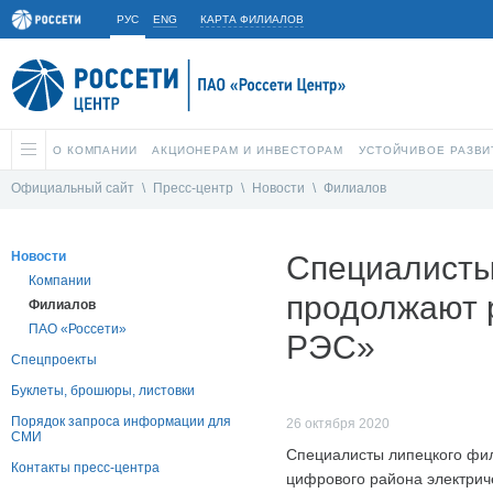
РУС
ENG
КАРТА ФИЛИАЛОВ
О КОМПАНИИ
АКЦИОНЕРАМ И ИНВЕСТОРАМ
УСТОЙЧИВОЕ РАЗВИ
Официальный сайт
\
Пресс-центр
\
Новости
\
Филиалов
Новости
Специалисты
Компании
продолжают 
Филиалов
ПАО «Россети»
РЭС»
Спецпроекты
Буклеты, брошюры, листовки
Порядок запроса информации для
26 октября 2020
СМИ
Специалисты липецкого фи
Контакты пресс-центра
цифрового района электриче