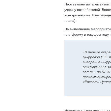
Неотъемлемым элементом ц
учета у потребителей. Впо
электроэнергии. К настояще
плана).
На выполнение мероприятий
платформу в текущем году 
«В первую очер
Цифровой РЭС п
внедрение цифр
отключений в з
сетях – на 67 %
прокомментиров
«Россети Центр
Напомним, к реализации пр