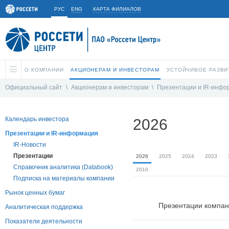
РУС
ENG
КАРТА ФИЛИАЛОВ
О КОМПАНИИ
АКЦИОНЕРАМ И ИНВЕСТОРАМ
УСТОЙЧИВОЕ РАЗВИ
Официальный сайт
\
Акционерам и инвесторам
\
Презентации и IR-инфо
Календарь инвестора
2026
Презентации и IR-информация
IR-Новости
Презентации
2026
2025
2024
2023
Справочник аналитика (Databook)
2010
Подписка на материалы компании
Рынок ценных бумаг
Презентации компа
Аналитическая поддержка
Показатели деятельности