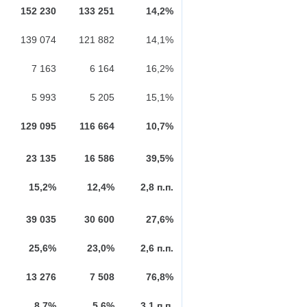
152 230
133 251
14,2%
139 074
121 882
14,1%
7 163
6 164
16,2%
5 993
5 205
15,1%
129 095
116 664
10,7%
23 135
16 586
39,5%
15,2%
12,4%
2,8 п.п.
39 035
30 600
27,6%
25,6%
23,0%
2,6 п.п.
13 276
7 508
76,8%
8,7%
5,6%
3,1 п.п.