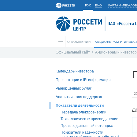
РУС
ENG
КАРТА ФИЛИАЛОВ
О КОМПАНИИ
АКЦИОНЕРАМ И ИНВЕС
Официальный сайт
\
Акционерам и инвесто
Календарь инвестора
П
Презентации и IR-информация
Рынок ценных бумаг
2
Аналитическая поддержка
Показатели деятельности
Ед
Передача электроэнергии
Технологическое присоединение
Производственный потенциал
Показатели надежности
электроснабжения потребителей