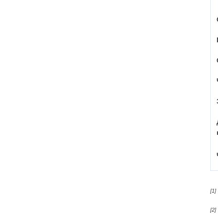
[1]
[2]