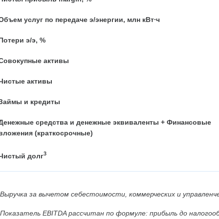
Объем услуг по передаче э/энергии, млн кВт∙ч
Потери э/э, %
Совокупные активы
Чистые активы
Займы и кредиты
Денежные средства и денежные эквиваленты + Финансовые
вложения (краткосрочные)
3
Чистый долг
Выручка за вычетом себестоимости, коммерческих и управленче
Показатель EBITDA рассчитан по формуле: прибыль до налогоо