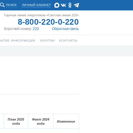
ПОИСК
ЛИЧНЫЙ КАБИНЕТ
Горячая линия энергетиков «Светлая линия 220»
8-800-220-0-220
Короткий номер:
220
Обратная связь
РЫТИЕ ИНФОРМАЦИИ
ЗАКУПКИ
КОНТАКТЫ
План 2025
Факт 2024
Изменение
года
года