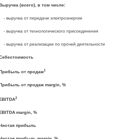
Выручка (всего), в том числе:
- выручка от передачи электроэнергии
- выручка от технологического присоединения
- выручка от реализации по прочей деятельности
Себестоимость
1
Прибыль от продаж
Прибыль от продаж margin, %
2
EBITDA
EBITDA margin, %
Чистая прибыль
Чистая прибыль margin, %