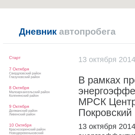
Дневник
автопробега
Старт
13 октября 201
7 Октября
Свердловский район
В рамках пр
Глазуновский район
8 Октября
энергоэффек
Малоархангельский район
Колпнянский район
МРСК Центр
9 Октября
Покровский
Должанский район
Ливенский район
13 октября 2014
10 Октября
Краснозоренский район
Новодеревеньковский