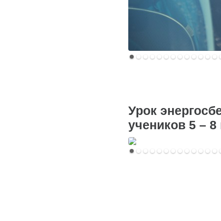
Урок энергосб
учеников 5 – 