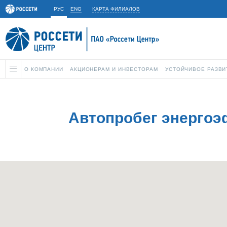
РУС
ENG
КАРТА ФИЛИАЛОВ
О КОМПАНИИ
АКЦИОНЕРАМ И ИНВЕСТОРАМ
УСТОЙЧИВОЕ РАЗВИ
Автопробег энергоэ