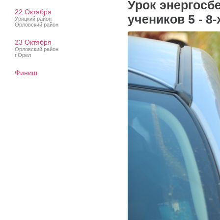
Урок энергосб
22 Октября
учеников 5 - 
Урицкий район
Орловский район
23 Октября
Орловский район
г.Орел
Финиш