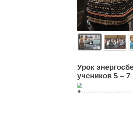
Урок энергосб
учеников 5 – 