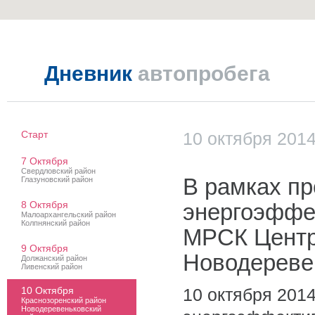
Дневник
автопробега
Старт
10 октября 201
7 Октября
Свердловский район
В рамках пр
Глазуновский район
8 Октября
энергоэффек
Малоархангельский район
Колпнянский район
МРСК Центр
9 Октября
Новодереве
Должанский район
Ливенский район
10 Октября
10 октября 2014
Краснозоренский район
Новодеревеньковский