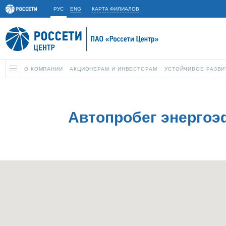
РУС
ENG
КАРТА ФИЛИАЛОВ
О КОМПАНИИ
АКЦИОНЕРАМ И ИНВЕСТОРАМ
УСТОЙЧИВОЕ РАЗВИ
Автопробег энергоэ