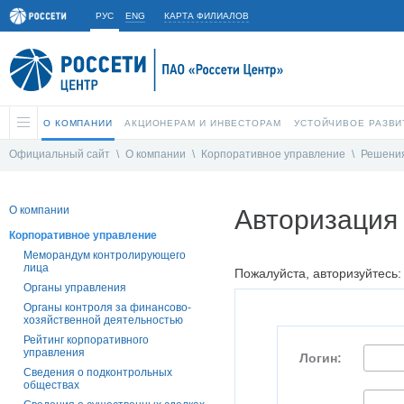
РУС
ENG
КАРТА ФИЛИАЛОВ
О КОМПАНИИ
АКЦИОНЕРАМ И ИНВЕСТОРАМ
УСТОЙЧИВОЕ РАЗВИ
Официальный сайт
\
О компании
\
Корпоративное управление
\
Решения
О компании
Авторизация
Корпоративное управление
Меморандум контролирующего
лица
Пожалуйста, авторизуйтесь:
Органы управления
Органы контроля за финансово-
хозяйственной деятельностью
Рейтинг корпоративного
управления
Логин:
Сведения о подконтрольных
обществах