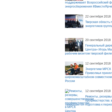
поддерживают Всероссийский ф
энергосбережения #ВместеЯрч
22 сентября 2018
Тверская область 
энергетиков групп
20 сентября 2018
Генеральный дир
Центра» Игорь Ма
рабочим визитом тверской фили
12 сентября 2018
Энергетики МРСК 
Приволжья принял
широкомасштабном совместном 
России
12 сентября 2018
Ремонты, резервы
профмастерства: 
завершается подготовка к пери