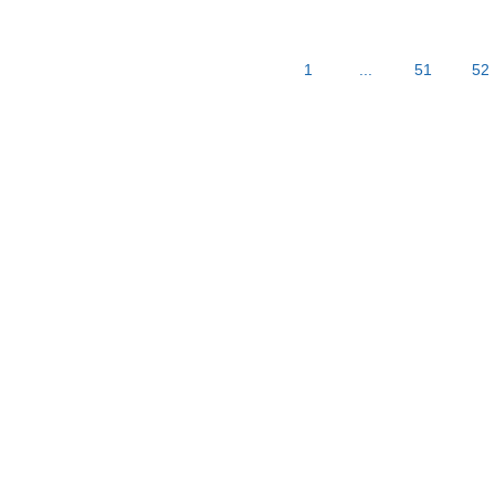
1
...
51
52