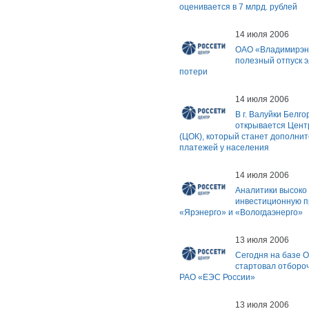
оценивается в 7 млрд. рублей
14 июля 2006
ОАО «Владимирэн
полезный отпуск э
потери
14 июля 2006
В г. Валуйки Белг
открывается Цент
(ЦОК), который станет дополни
платежей у населения
14 июля 2006
Аналитики высоко
инвестиционную п
«Ярэнерго» и «Вологдаэнерго»
13 июля 2006
Сегодня на базе 
стартовал отборо
РАО «ЕЭС России»
13 июля 2006