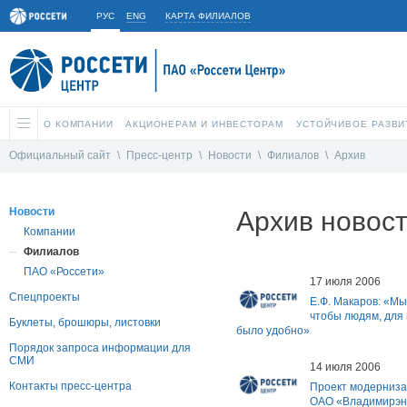
РУС
ENG
КАРТА ФИЛИАЛОВ
О КОМПАНИИ
АКЦИОНЕРАМ И ИНВЕСТОРАМ
УСТОЙЧИВОЕ РАЗВИ
Официальный сайт
\
Пресс-центр
\
Новости
\
Филиалов
\
Архив
Новости
Архив новос
Компании
Филиалов
ПАО «Россети»
17 июля 2006
Спецпроекты
Е.Ф. Макаров: «Мы
чтобы людям, для
Буклеты, брошюры, листовки
было удобно»
Порядок запроса информации для
СМИ
14 июля 2006
Контакты пресс-центра
Проект модерниза
ОАО «Владимирэне