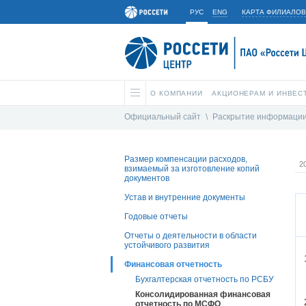
РУС
ENG
КАРТА ФИЛИАЛОВ
О КОМПАНИИ
АКЦИОНЕРАМ И ИНВЕС
Официальный сайт
\
Раскрытие информаци
Размер компенсации расходов,
2
взимаемый за изготовление копий
документов
Устав и внутренние документы
Годовые отчеты
Отчеты о деятельности в области
устойчивого развития
Финансовая отчетность
Бухгалтерская отчетность по РСБУ
Консолидированная финансовая
отчетность по МСФО