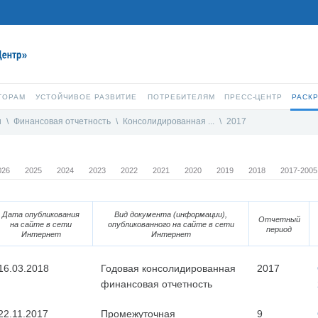
ТОРАМ
УСТОЙЧИВОЕ РАЗВИТИЕ
ПОТРЕБИТЕЛЯМ
ПРЕСС-ЦЕНТР
РАСК
и
\
Финансовая отчетность
\
Консолидированная ...
\
2017
026
2025
2024
2023
2022
2021
2020
2019
2018
2017-2005
Дата опубликования
Вид документа (информации),
Отчетный
на сайте в сети
опубликованного на сайте в сети
период
Интернет
Интернет
16.03.2018
Годовая консолидированная
2017
финансовая отчетность
22.11.2017
Промежуточная
9