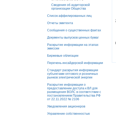
Сведения об аудиторской
организации Общества
Список аффилированных лиц
Отчеты эмитента
Сообщения о существенных фактах
Документы выпусков ценных бумаг
Раскрытие информации на этапах
эмиссии
Биржевые облигации
Перечень инсайдерской информации
Стандарт раскрытия информации
субъектами оптового и розничных
рынков электрической энергии
Раскрытие информации о
предоставлении доступа к ВЛ для
размещения ВОЛС в соответствии с
постановлением Правительства РФ
от 22.11.2022 № 2106
Уведомления акционеров
Управление собственностью