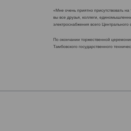
«Мне очень приятно присутствовать на 
вы все друзья, коллеги, единомышленни
электроснабжения всего Центрального ф
По окончании торжественной церемони
Тамбовского государственного техничес