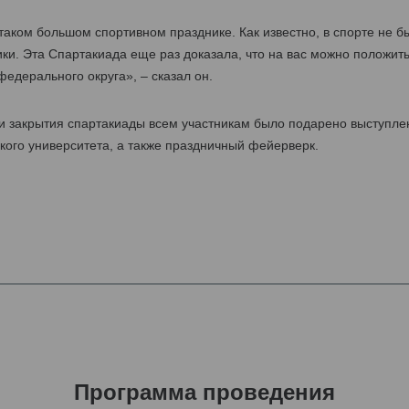
таком большом спортивном празднике. Как известно, в спорте не б
ки. Эта Спартакиада еще раз доказала, что на вас можно положить
едерального округа», – сказал он.
и закрытия спартакиады всем участникам было подарено выступле
кого университета, а также праздничный фейерверк.
Программа проведения