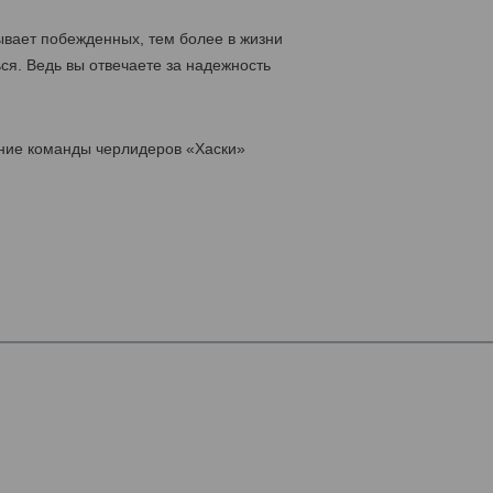
ывает побежденных, тем более в жизни
ся. Ведь вы отвечаете за надежность
ние команды черлидеров «Хаски»