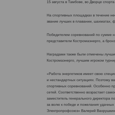
15 августа в Тамбове, во Дворце спор
На спортивных площадках в течение не
звание лучших в плавании, шахматах, ф
Победителем соревнований по сумме н
представители Костромаэнерго, а брон
Наградами также были отмечены лучшие
Костромаэнерго, лучшим игроком турни
«Работа энергетиков имеет свою специ
и нестандартных ситуациях. Поэтому ва
спортивных соревнований. Особенно при
сетей. Соответственно возрастает само
заместитель генерального директора п
за волю к победе и пожелания удачных
Электропрофсоюз» Валерий Вахрушкин