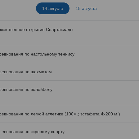
14 августа
15 августа
ржественное открытие Спартакиады
ревнования по настольному теннису
ревнования по шахматам
ревнования по волейболу
ревнования по легкой атлетике (100м.; эстафета 4х200 м.)
ревнования по гиревому спорту