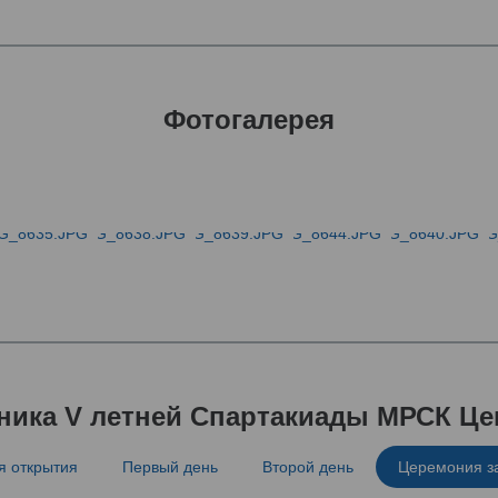
Фотогалерея
ника V летней Спартакиады МРСК Це
 открытия
Первый день
Второй день
Церемония з