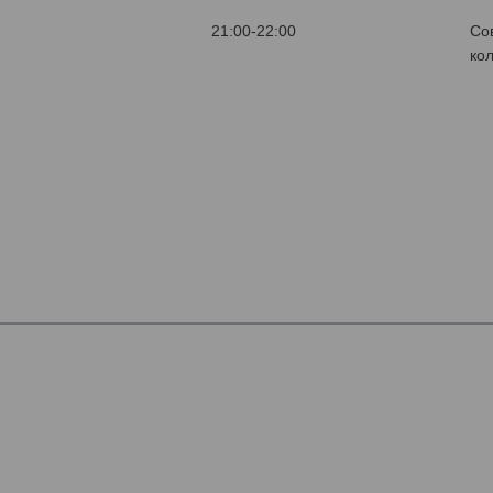
21:00-22:00
Со
ко