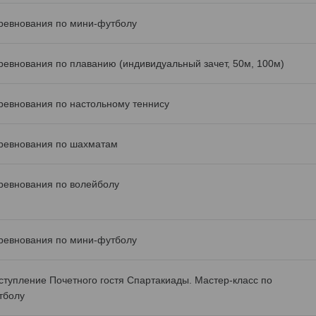
ревнования по мини-футболу
ревнования по плаванию (индивидуальный зачет, 50м, 100м)
ревнования по настольному теннису
ревнования по шахматам
ревнования по волейболу
ревнования по мини-футболу
ступление Почетного гостя Спартакиады. Мастер-класс по
тболу