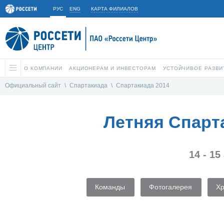
РУС
ENG
КАРТА ФИЛИАЛОВ
О КОМПАНИИ
АКЦИОНЕРАМ И ИНВЕСТОРАМ
УСТОЙЧИВОЕ РАЗВИ
Официальный сайт
\
Спартакиада
\
Спартакиада 2014
Летняя Спарт
14 - 15
Команды
Фотогалерея
Х