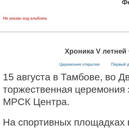
Ф
Не указан код альбома.
Хроника V летней
Церемония открытия
Первый 
15 августа в Тамбове, во 
торжественная церемония 
МРСК Центра.
На спортивных площадках в