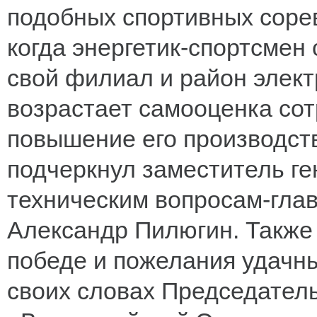
подобных спортивных соре
когда энергетик-спортсмен 
свой филиал и район элект
возрастает самооценка сот
повышение его производств
подчеркнул заместитель ге
техническим вопросам-гл
Александр Пилюгин. Также 
победе и пожелания удачны
своих словах Председател