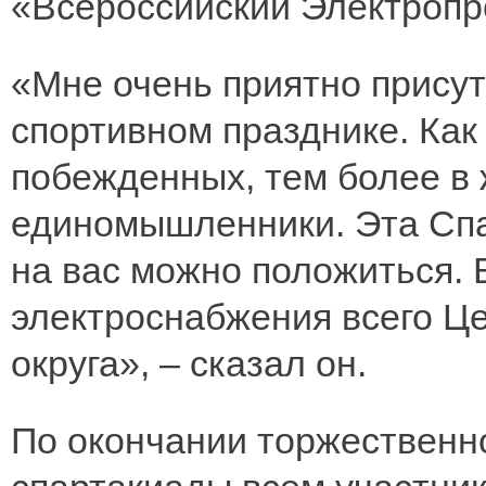
«Всероссийский Электроп
«Мне очень приятно прису
спортивном празднике. Как 
побежденных, тем более в ж
единомышленники. Эта Спа
на вас можно положиться. 
электроснабжения всего Ц
округа», – сказал он.
По окончании торжественн