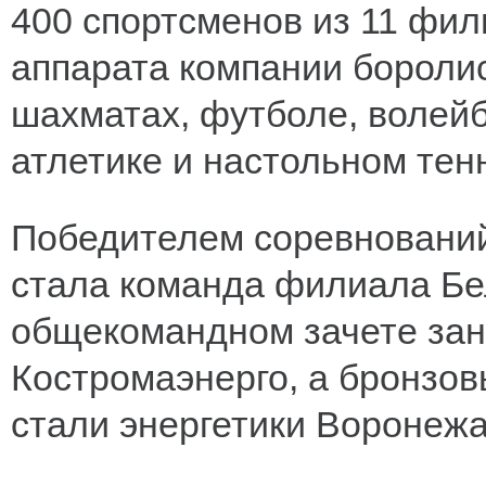
400 спортсменов из 11 фил
аппарата компании боролис
шахматах, футболе, волейб
атлетике и настольном тен
Победителем соревнований
стала команда филиала Бел
общекомандном зачете зан
Костромаэнерго, а бронзо
стали энергетики Воронежа