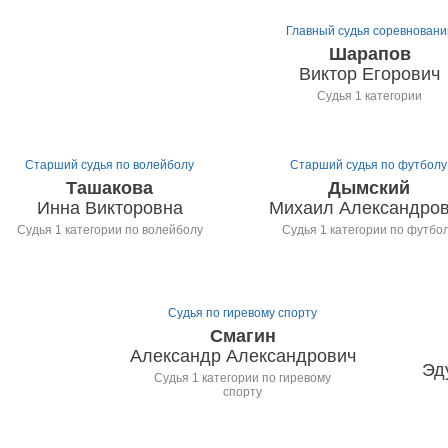
Главный судья соревновани
Шарапов
Виктор Егорович
Судья 1 категории
Старший судья по волейболу
Старший судья по футболу
Ташакова
Дымский
Инна Викторовна
Михаил Александро
Судья 1 категории по волейболу
Судья 1 категории по футбо
Судья по гиревому спорту
Смагин
Александр Александрович
Эд
Судья 1 категории по гиревому
спорту