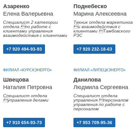
Азаренко
Поднебеско
Елена Валерьевна
Марина Алексеевна
Специалист 2 категории
Техник отдела маркетинга
отдела по работе с
и взаимодействия с
клиентами управления
клиентами Тамбовского
взаимодействия с клиентами
РЭС
+7 920 494-93-93
+7 920 232-18-63
ФИЛИАЛ «КУРСКЭНЕРГО»
ФИЛИАЛ «ЛИПЕЦКЭНЕРГО»
Швецова
Данилова
Наталия Петровна
Людмила Сергеевна
Специалист отдела
Специалист отдела
управления делами
управления персоналом
управления по работе с
персоналом
+7 910 654-93-73
+7 953 709-95-36