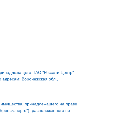
принадлежащего ПАО "Россети Центр"
о адресам: Воронежская обл.,
 имущества, принадлежащего на праве
"Брянскэнерго"), расположенного по