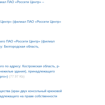
лиал ПАО «Россети Центр» –
 Центр» (филиал ПАО «Россети Центр»
щего ПАО «Россети Центр» (филиал
у: Белгородская область,
о по адресу: Костромская область, р-
а (нежилые здания), принадлежащего
ерго»)
(77.97 Kb)
щества (кран двух консольный крюковой
инадлежащего на праве собственности