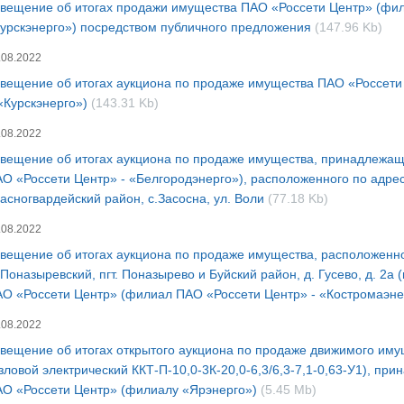
вещение об итогах продажи имущества ПАО «Россети Центр» (фи
урскэнерго») посредством публичного предложения
(147.96 Kb)
.08.2022
вещение об итогах аукциона по продаже имущества ПАО «Россети
«Курскэнерго»)
(143.31 Kb)
.08.2022
вещение об итогах аукциона по продаже имущества, принадлежа
О «Россети Центр» - «Белгородэнерго»), расположенного по адрес
асногвардейский район, с.Засосна, ул. Воли
(77.18 Kb)
.08.2022
вещение об итогах аукциона по продаже имущества, расположенног
 Поназыревский, пгт. Поназырево и Буйский район, д. Гусево, д. 2
О «Россети Центр» (филиал ПАО «Россети Центр» - «Костромаэн
.08.2022
вещение об итогах открытого аукциона по продаже движимого иму
зловой электрический ККТ-П-10,0-3К-20,0-6,3/6,3-7,1-0,63-У1), пр
О «Россети Центр» (филиалу «Ярэнерго»)
(5.45 Mb)