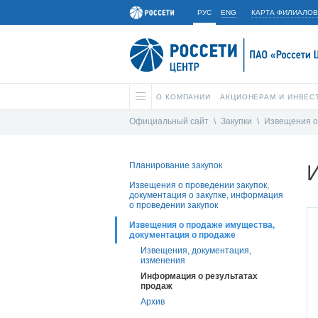
РУС
ENG
КАРТА ФИЛИАЛОВ
О КОМПАНИИ
АКЦИОНЕРАМ И ИНВЕС
Официальный сайт
\
Закупки
\
Извещения о 
Планирование закупок
Извещения о проведении закупок,
документация о закупке, информация
о проведении закупок
Извещения о продаже имущества,
документация о продаже
Извещения, документация,
изменения
Информация о результатах
продаж
Архив