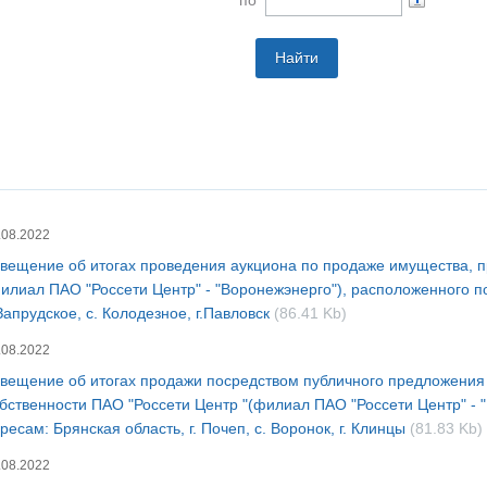
по
.08.2022
вещение об итогах проведения аукциона по продаже имущества, 
илиал ПАО "Россети Центр" - "Воронежэнерго"), расположенного п
Запрудское, с. Колодезное, г.Павловск
(86.41 Kb)
.08.2022
вещение об итогах продажи посредством публичного предложения
бственности ПАО "Россети Центр "(филиал ПАО "Россети Центр" - 
ресам: Брянская область, г. Почеп, с. Воронок, г. Клинцы
(81.83 Kb)
.08.2022