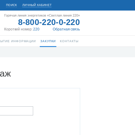
ПОИСК
ЛИЧНЫЙ КАБИНЕТ
Горячая линия энергетиков «Светлая линия 220»
8-800-220-0-220
Короткий номер:
220
Обратная связь
РЫТИЕ ИНФОРМАЦИИ
ЗАКУПКИ
КОНТАКТЫ
даж