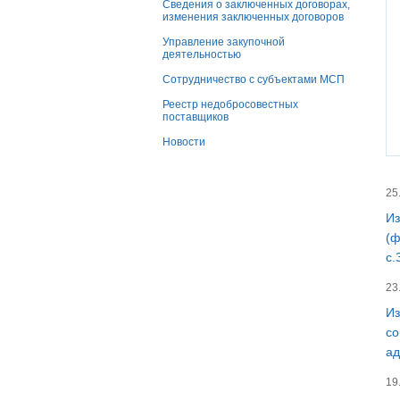
Сведения о заключенных договорах,
изменения заключенных договоров
Управление закупочной
деятельностью
Сотрудничество с субъектами МСП
Реестр недобросовестных
поставщиков
Новости
25
Из
(ф
с.
23
Из
со
ад
19