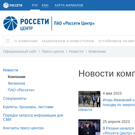
РУС
ENG
КАРТА ФИЛИАЛОВ
О КОМПАНИИ
АКЦИОНЕРАМ И ИНВЕСТОРАМ
УСТОЙЧИВОЕ РАЗВИ
Официальный сайт
\
Пресс-центр
\
Новости
\
Компании
Новости
Новости ком
Компании
Филиалов
ПАО «Россети»
4 мая 2023
Спецпроекты
Игорь Маковский 
поездку по энерг
Буклеты, брошюры, листовки
области
Порядок запроса информации для
СМИ
25 апреля 2023
Контакты пресс-центра
В Рязани начался 
«Россети Центр» и