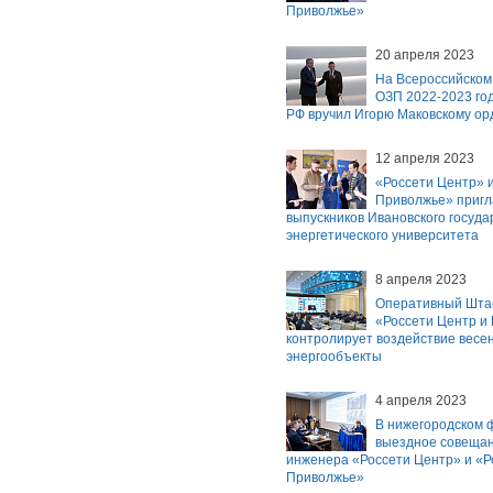
Приволжье»
20 апреля 2023
На Всероссийском
ОЗП 2022-2023 го
РФ вручил Игорю Маковскому ор
12 апреля 2023
«Россети Центр» и
Приволжье» пригл
выпускников Ивановского госуда
энергетического университета
8 апреля 2023
Оперативный Штаб
«Россети Центр и
контролирует воздействие весе
энергообъекты
4 апреля 2023
В нижегородском
выездное совещан
инженера «Россети Центр» и «Р
Приволжье»