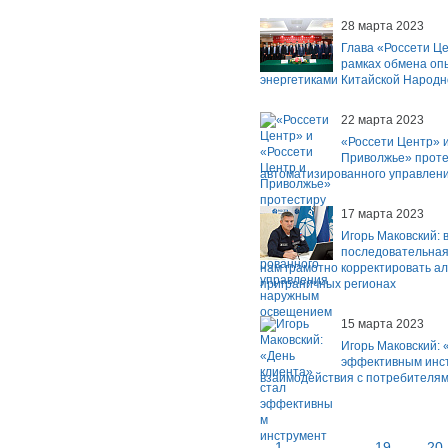
28 марта 2023
Глава «Россети Це
рамках обмена оп
энергетиками Китайской Народн
22 марта 2023
«Россети Центр» и
Приволжье» проте
автоматизированного управлен
17 марта 2023
Игорь Маковский:
последовательная
нам грамотно корректировать а
приграничных регионах
15 марта 2023
Игорь Маковский: 
эффективным инс
взаимодействия с потребителя
1
...
19
20