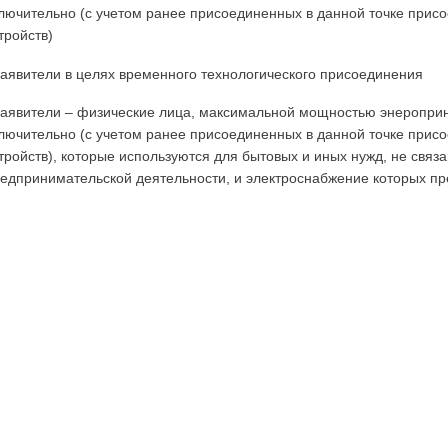
лючительно (с учетом ранее присоединенных в данной точке при
тройств)
аявители в целях временного технологического присоединения
аявители – физические лица, максимальной мощностью энероприн
лючительно (с учетом ранее присоединенных в данной точке при
тройств), которые используются для бытовых и иных нужд, не свя
едпринимательской деятельности, и электроснабжение которых пр