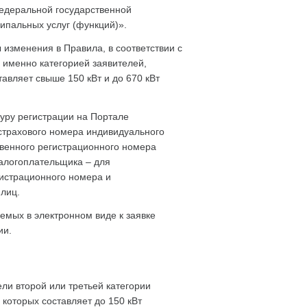
федеральной государственной
пальных услуг (функций)».
изменения в Правила, в соответствии с
 именно категорией заявителей,
вляет свыше 150 кВт и до 670 кВт
уру регистрации на Портале
 страхового номера индивидуального
твенного регистрационного номера
алогоплательщика – для
истрационного номера и
лиц.
аемых в электронном виде к заявке
ии.
и второй или третьей категории
которых составляет до 150 кВт