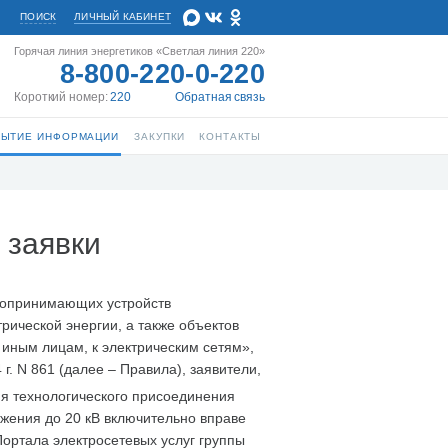
ПОИСК
ЛИЧНЫЙ КАБИНЕТ
Горячая линия энергетиков «Светлая линия 220»
8-800-220-0-220
Короткий номер:
220
Обратная связь
РЫТИЕ ИНФОРМАЦИИ
ЗАКУПКИ
КОНТАКТЫ
 заявки
ргопринимающих устройств
рической энергии, а также объектов
 иным лицам, к электрическим сетям»,
. N 861 (далее – Правила), заявители,
я технологического присоединения
жения до 20 кВ включительно вправе
ортала электросетевых услуг группы