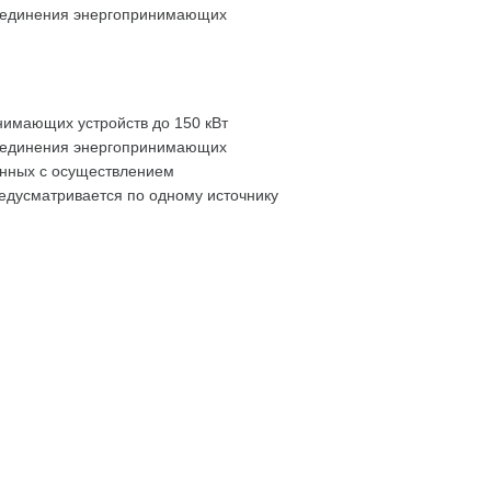
соединения энергопринимающих
имающих устройств до 150 кВт
соединения энергопринимающих
занных с осуществлением
едусматривается по одному источнику