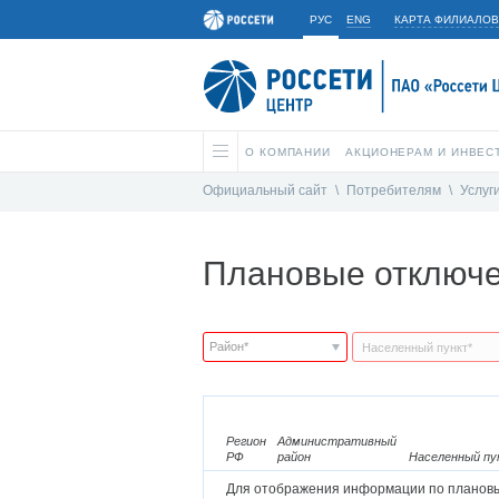
РУС
ENG
КАРТА ФИЛИАЛОВ
О КОМПАНИИ
АКЦИОНЕРАМ И ИНВЕС
Официальный сайт
\
Потребителям
\
Услуг
Плановые отключе
Регион
Административный
РФ
район
Населенный пу
Для отображения информации по плановы