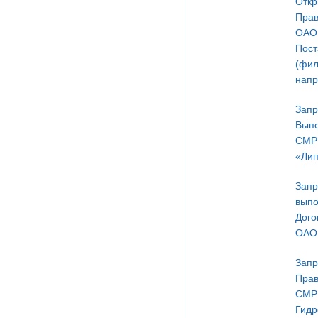
Откр
Прав
ОАО 
Пост
(фил
напр
Запр
Выпо
СМР
«Лип
Запр
выпо
Дого
ОАО 
Запр
Прав
СМР 
Гидр