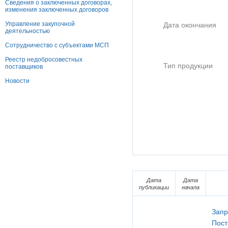
Сведения о заключенных договорах,
изменения заключенных договоров
Управление закупочной
Дата окончания
деятельностью
Сотрудничество с субъектами МСП
Реестр недобросовестных
Тип продукции
поставщиков
Новости
Дата
Дата
публикации
начала
Запр
Пост