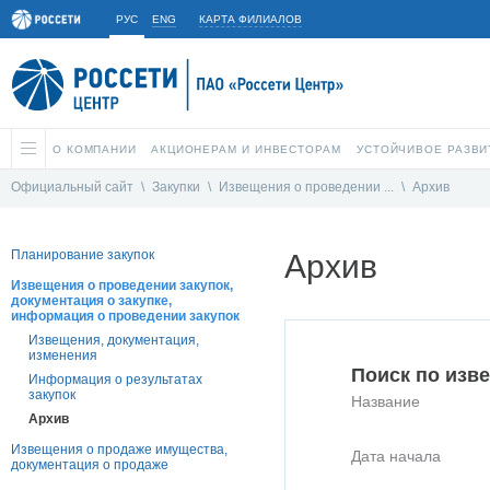
РУС
ENG
КАРТА ФИЛИАЛОВ
О КОМПАНИИ
АКЦИОНЕРАМ И ИНВЕСТОРАМ
УСТОЙЧИВОЕ РАЗВИ
Официальный сайт
\
Закупки
\
Извещения о проведении ...
\
Архив
Планирование закупок
Архив
Извещения о проведении закупок,
документация о закупке,
информация о проведении закупок
Извещения, документация,
изменения
Поиск по изв
Информация о результатах
закупок
Название
Архив
Извещения о продаже имущества,
Дата начала
документация о продаже