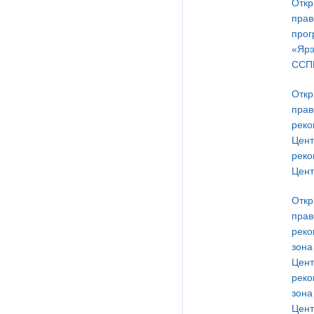
Откр
прав
прог
«Ярэ
ССПИ
Откр
прав
реко
Цент
реко
Цент
Откр
прав
реко
зона
Цент
реко
зона
Цент