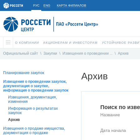
РУС
ENG
КАРТА ФИЛИАЛОВ
О КОМПАНИИ
АКЦИОНЕРАМ И ИНВЕСТОРАМ
УСТОЙЧИВОЕ РАЗВИ
Официальный сайт
\
Закупки
\
Извещения о проведении ...
\
Архив
Планирование закупок
Архив
Извещения о проведении закупок,
документация о закупке,
информация о проведении закупок
Извещения, документация,
изменения
Поиск по изв
Информация о результатах
закупок
Название
Архив
Извещения о продаже имущества,
Дата начала
документация о продаже