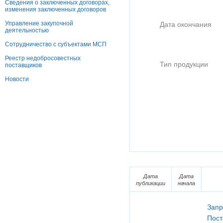
Сведения о заключенных договорах,
изменения заключенных договоров
Управление закупочной
Дата окончания
деятельностью
Сотрудничество с субъектами МСП
Реестр недобросовестных
Тип продукции
поставщиков
Новости
Дата
Дата
публикации
начала
Запр
Пост