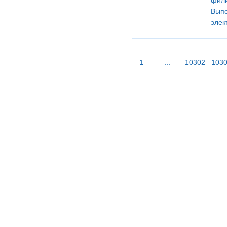
фили
Выпо
элек
1
...
10302
103