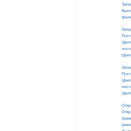
Запр
Выпо
фили
Запр
Пост
(фил
пост
(фил
Запр
Пост
(фил
пост
(фил
Откр
Откр
прав
реко