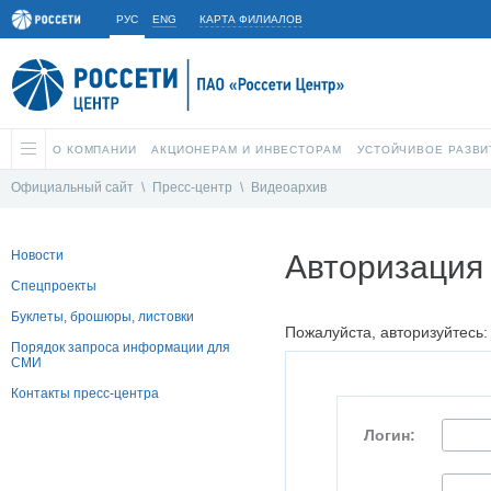
РУС
ENG
КАРТА ФИЛИАЛОВ
О КОМПАНИИ
АКЦИОНЕРАМ И ИНВЕСТОРАМ
УСТОЙЧИВОЕ РАЗВИ
Официальный сайт
\
Пресс-центр
\
Видеоархив
Новости
Авторизация
Спецпроекты
Буклеты, брошюры, листовки
Пожалуйста, авторизуйтесь:
Порядок запроса информации для
СМИ
Контакты пресс-центра
Логин: