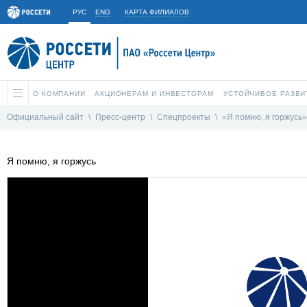
РУС
ENG
КАРТА ФИЛИАЛОВ
О КОМПАНИИ
АКЦИОНЕРАМ И ИНВЕСТОРАМ
УСТОЙЧИВОЕ РАЗВИ
Официальный сайт
\
Пресс-центр
\
Спецпроекты
\
«Я помню, я горжусь»
Я помню, я горжусь