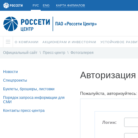
РУС
ENG
КАРТА ФИЛИАЛОВ
О КОМПАНИИ
АКЦИОНЕРАМ И ИНВЕСТОРАМ
УСТОЙЧИВОЕ РАЗВИ
Официальный сайт
\
Пресс-центр
\
Фотогалерея
Новости
Авторизация
Спецпроекты
Буклеты, брошюры, листовки
Пожалуйста, авторизуйтесь:
Порядок запроса информации для
СМИ
Контакты пресс-центра
Логин: