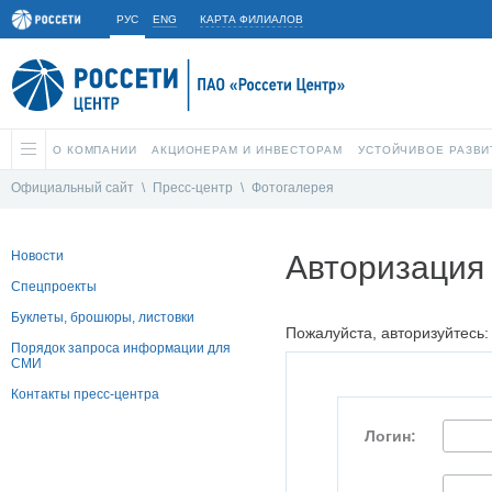
РУС
ENG
КАРТА ФИЛИАЛОВ
О КОМПАНИИ
АКЦИОНЕРАМ И ИНВЕСТОРАМ
УСТОЙЧИВОЕ РАЗВИ
Официальный сайт
\
Пресс-центр
\
Фотогалерея
Новости
Авторизация
Спецпроекты
Буклеты, брошюры, листовки
Пожалуйста, авторизуйтесь:
Порядок запроса информации для
СМИ
Контакты пресс-центра
Логин: