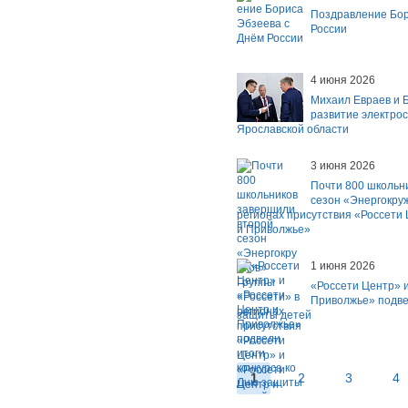
Поздравление Бор
России
4 июня 2026
Михаил Евраев и 
развитие электро
Ярославской области
3 июня 2026
Почти 800 школьн
сезон «Энергокру
регионах присутствия «Россети
и Приволжье»
1 июня 2026
«Россети Центр» и
Приволжье» подвел
защиты детей
1
2
3
4