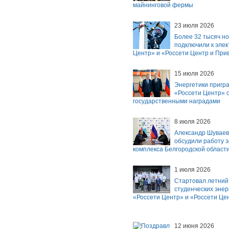
майнинговой фермы
23 июля 2026
Более 32 тысяч н
подключили к эле
Центр» и «Россети Центр и При
15 июля 2026
Энергетики пригр
«Россети Центр» 
государственными наградами
8 июля 2026
Александр Шуваев
обсудили работу э
комплекса Белгородской област
1 июля 2026
Стартовал летний
студенческих энер
«Россети Центр» и «Россети Це
12 июня 2026