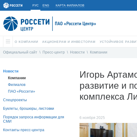
РУС
ENG
КАРТА ФИЛИАЛОВ
О КОМПАНИИ
АКЦИОНЕРАМ И ИНВЕСТОРАМ
УСТОЙЧИВОЕ РАЗВИ
Официальный сайт
\
Пресс-центр
\
Новости
\
Компании
Новости
Игорь Артам
Компании
развитие и п
Филиалов
ПАО «Россети»
комплекса Л
Спецпроекты
Буклеты, брошюры, листовки
Порядок запроса информации для
6 ноября 2025
СМИ
Контакты пресс-центра