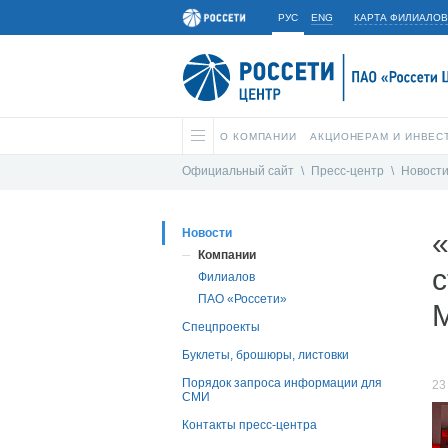
РУС
ENG
КАРТА ФИЛИАЛОВ
О КОМПАНИИ
АКЦИОНЕРАМ И ИНВЕС
Официальный сайт
\
Пресс-центр
\
Новост
Новости
«
Компании
с
Филиалов
ПАО «Россети»
Спецпроекты
Буклеты, брошюры, листовки
Порядок запроса информации для
23
СМИ
Контакты пресс-центра