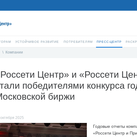
ТОРАМ
УСТОЙЧИВОЕ РАЗВИТИЕ
ПОТРЕБИТЕЛЯМ
ПРЕСС-ЦЕНТР
РАСК
и
\
Компании
Россети Центр» и «Россети Це
тали победителями конкурса го
Московской биржи
 октября 2025
Годовые отчеты комп
«Россети Центр и Пр