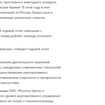
х престижного ежегодного конкурса,
ской биржей. В этом году в нем
компаний из России, Казахстана и
авляющих различные отрасли
 годовой отчет компании с
0 млрд рублей» награду получили
влении» победил годовой отчет
лениям деятельности компаний:
ы, внедрению современных технологий
ршенствованию корпоративного
повышению открытости и прозрачности
присутствия.
зации ПАО «Россети Центр и
ого уровня корпоративного управления
мся не только к технологическому