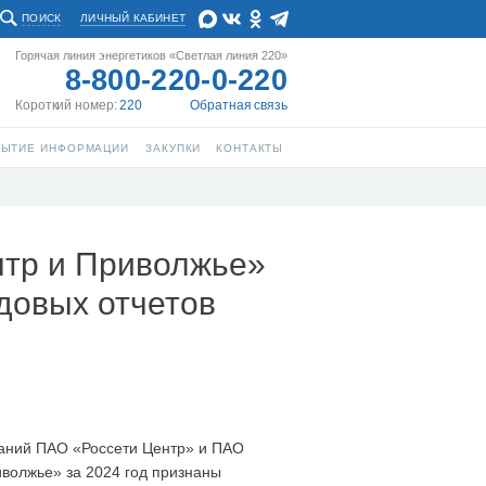
ПОИСК
ЛИЧНЫЙ КАБИНЕТ
Горячая линия энергетиков «Светлая линия 220»
8-800-220-0-220
Короткий номер:
220
Обратная связь
РЫТИЕ ИНФОРМАЦИИ
ЗАКУПКИ
КОНТАКТЫ
нтр и Приволжье»
довых отчетов
аний ПАО «Россети Центр» и ПАО
иволжье» за 2024 год признаны