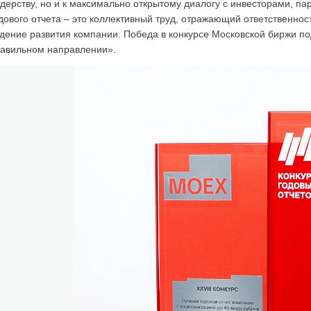
дерству, но и к максимально открытому диалогу с инвесторами, п
дового отчета – это коллективный труд, отражающий ответственност
дение развития компании. Победа в конкурсе Московской биржи по
авильном направлении».