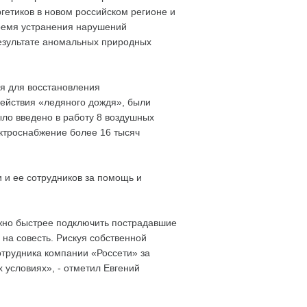
гетиков в новом российском регионе и
ремя устранения нарушений
езультате аномальных природных
я для восстановления
действия «ледяного дождя», были
ло введено в работу 8 воздушных
ектроснабжение более 16 тысяч
 и ее сотрудников за помощь и
ожно быстрее подключить пострадавшие
 на совесть. Рискуя собственной
отрудника компании «Россети» за
 условиях», - отметил Евгений