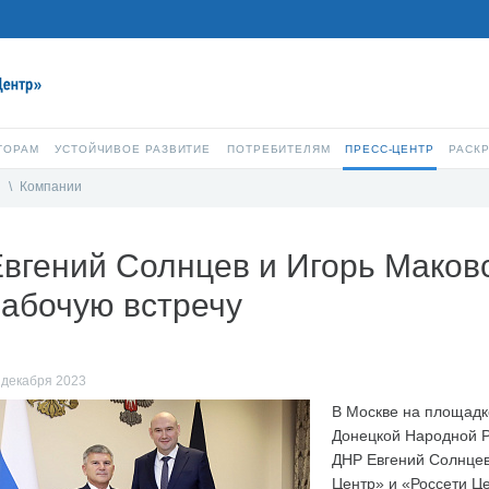
ТОРАМ
УСТОЙЧИВОЕ РАЗВИТИЕ
ПОТРЕБИТЕЛЯМ
ПРЕСС-ЦЕНТР
РАСК
и
\
Компании
вгений Солнцев и Игорь Маков
абочую встречу
 декабря 2023
В Москве на площадк
Донецкой Народной Р
ДНР Евгений Солнцев
Центр» и «Россети Ц