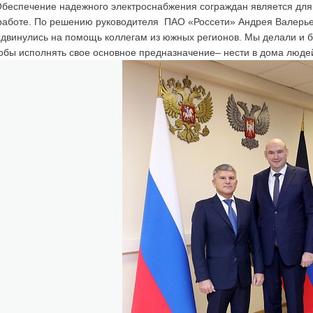
беспечение надежного электроснабжения сограждан является для
работе. По решению руководителя ПАО «Россети» Андрея Валерь
двинулись на помощь коллегам из южных регионов. Мы делали и бу
обы исполнять свое основное предназначение– нести в дома людей 