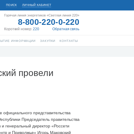
ПОИСК
ЛИЧНЫЙ КАБИНЕТ
Горячая линия энергетиков «Светлая линия 220»
8-800-220-0-220
Короткий номер:
220
Обратная связь
РЫТИЕ ИНФОРМАЦИИ
ЗАКУПКИ
КОНТАКТЫ
ский провели
е официального представительства
еспублики Председатель правительства
 и генеральный директор «Россети
ентр и Приволжье» Игорь Маковский