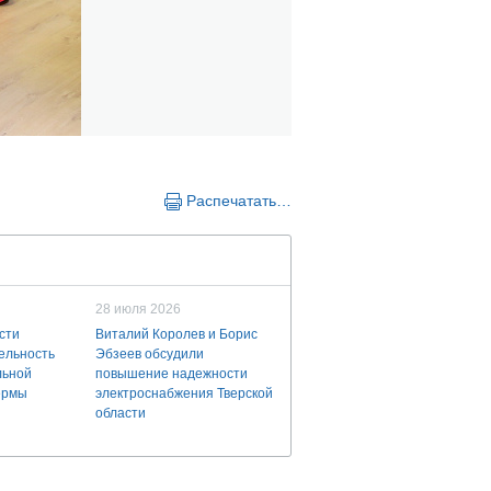
Распечатать…
28 июля 2026
сти
Виталий Королев и Борис
ельность
Эбзеев обсудили
льной
повышение надежности
ермы
электроснабжения Тверской
области