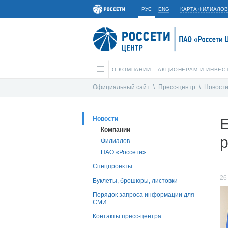
РУС
ENG
КАРТА ФИЛИАЛОВ
О КОМПАНИИ
АКЦИОНЕРАМ И ИНВЕС
Официальный сайт
\
Пресс-центр
\
Новост
Новости
Е
Компании
р
Филиалов
ПАО «Россети»
Спецпроекты
26
Буклеты, брошюры, листовки
Порядок запроса информации для
СМИ
Контакты пресс-центра