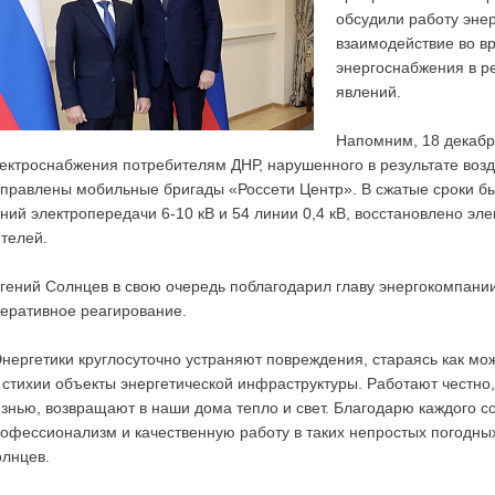
обсудили работу энер
взаимодействие во в
энергоснабжения в р
явлений.
Напомним, 18 декабр
ектроснабжения потребителям ДНР, нарушенного в результате воз
правлены мобильные бригады «Россети Центр». В сжатые сроки бы
ний электропередачи 6-10 кВ и 54 линии 0,4 кВ, восстановлено эл
телей.
гений Солнцев в свою очередь поблагодарил главу энергокомпании
еративное реагирование.
нергетики круглосуточно устраняют повреждения, стараясь как м
 стихии объекты энергетической инфраструктуры. Работают честно,
знью, возвращают в наши дома тепло и свет. Благодарю каждого с
офессионализм и качественную работу в таких непростых погодных
лнцев.