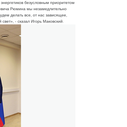
 энергетиков безусловным приоритетом
евича Рюмина мы незамедлительно
дем делать все, от нас зависящее,
свет», - сказал Игорь Маковский.