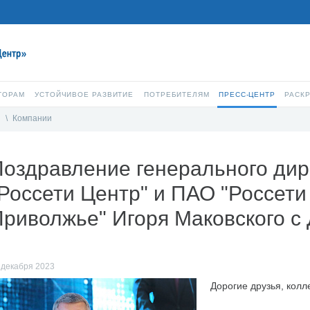
ТОРАМ
УСТОЙЧИВОЕ РАЗВИТИЕ
ПОТРЕБИТЕЛЯМ
ПРЕСС-ЦЕНТР
РАСК
и
\
Компании
Поздравление генерального ди
Россети Центр" и ПАО "Россети
риволжье" Игоря Маковского с 
 декабря 2023
Дорогие друзья, колл