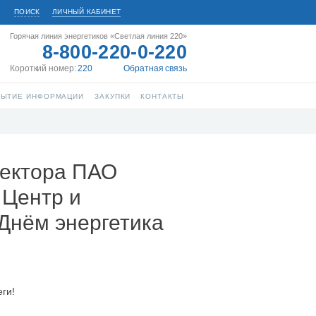
ПОИСК
ЛИЧНЫЙ КАБИНЕТ
Горячая линия энергетиков «Светлая линия 220»
8-800-220-0-220
Короткий номер:
220
Обратная связь
РЫТИЕ ИНФОРМАЦИИ
ЗАКУПКИ
КОНТАКТЫ
ректора ПАО
 Центр и
Днём энергетика
еги!