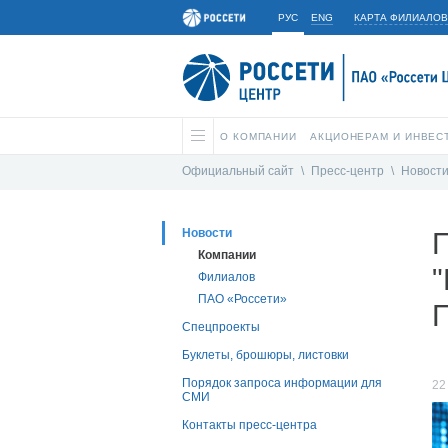
РУС
ENG
КАРТА ФИЛИАЛОВ
О КОМПАНИИ
АКЦИОНЕРАМ И ИНВЕС
Официальный сайт
\
Пресс-центр
\
Новост
Новости
Компании
"
Филиалов
ПАО «Россети»
П
Спецпроекты
Буклеты, брошюры, листовки
Порядок запроса информации для
22
СМИ
Контакты пресс-центра