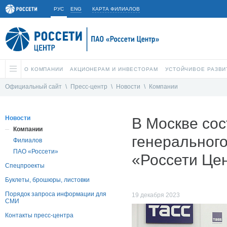
РУС
ENG
КАРТА ФИЛИАЛОВ
О КОМПАНИИ
АКЦИОНЕРАМ И ИНВЕСТОРАМ
УСТОЙЧИВОЕ РАЗВИ
Официальный сайт
\
Пресс-центр
\
Новости
\
Компании
Новости
В Москве сос
Компании
генерального
Филиалов
ПАО «Россети»
«Россети Це
Спецпроекты
Буклеты, брошюры, листовки
Порядок запроса информации для
19 декабря 2023
СМИ
Контакты пресс-центра