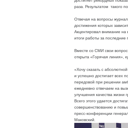
достигнет рекордных показат
раза. Результатом такого п
Отвечая на вопросы журнали
достижения которых зависит
Акцентировал внимание на 
итоги работы за последние п
Вместе со СМИ свои вопрос
открыта «Горячая линия», 
«Хочу сказать с абсолютной
и успешно достигает всех п
передовой при решении амб
ежедневно отвечаем на выз
улучшения качества жизни 
Всего этого удается достиг
совершенствованию и повыш
пресс-конференции генерал
Маковский.