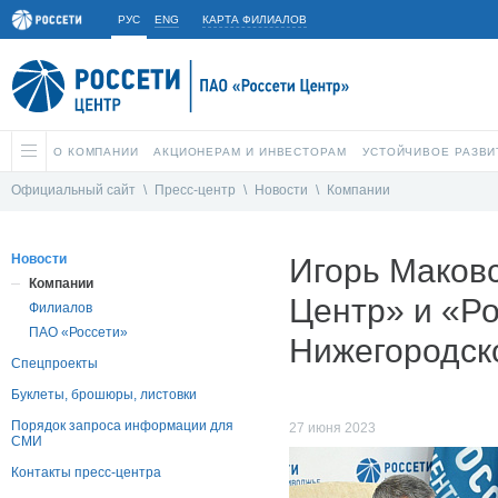
РУС
ENG
КАРТА ФИЛИАЛОВ
О КОМПАНИИ
АКЦИОНЕРАМ И ИНВЕСТОРАМ
УСТОЙЧИВОЕ РАЗВИ
Официальный сайт
\
Пресс-центр
\
Новости
\
Компании
Новости
Игорь Маковс
Компании
Центр» и «Ро
Филиалов
ПАО «Россети»
Нижегородск
Спецпроекты
Буклеты, брошюры, листовки
Порядок запроса информации для
27 июня 2023
СМИ
Контакты пресс-центра