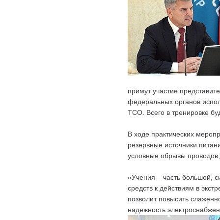
примут участие представите
федеральных органов испол
ТСО. Всего в тренировке бу
В ходе практических мероп
резервные источники питан
условные обрывы проводов, 
«Учения – часть большой, 
средств к действиям в экст
позволит повысить слаженно
надежность электроснабжени