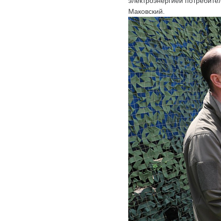
электроэнергией потребител
Маковский.