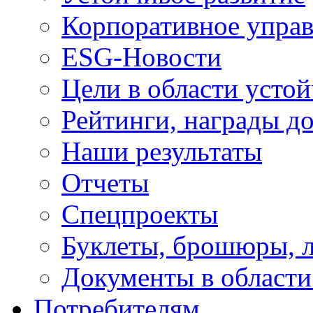
Корпоративное упра
ESG-Новости
Цели в области устой
Рейтинги, награды д
Наши результаты
Отчеты
Спецпроекты
Буклеты, брошюры, 
Документы в области
Потребителям