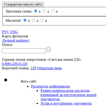
Стандартная версия сайта
Цветовая схема:
a
a
a
Масштаб:
a
a
a
РУС
ENG
Карта филиалов
Личный кабинет
Поиск
Горячая линия энергетиков «Светлая линия 220»
8-800-220-0-220
Короткий номер:
220
Обратная связь
Весь сайт
Раскрытие информации
Размер компенсации расходов,
взимаемый за изготовление копий
документов
Устав и внутренние документы