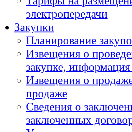
Тарифы на размещен
электропередачи
Закупки
Планирование закуп
Извещения о проведе
закупке, информация
Извещения о продаже
продаже
Сведения о заключен
заключенных догово