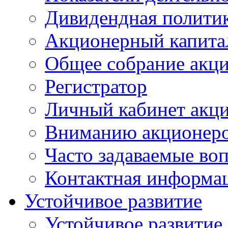
Дивидендная полити
Акционерный капита
Общее собрание акц
Регистратор
Личный кабинет акц
Вниманию акционер
Часто задаваемые во
Контактная информа
Устойчивое развитие
Устойчивое развитие