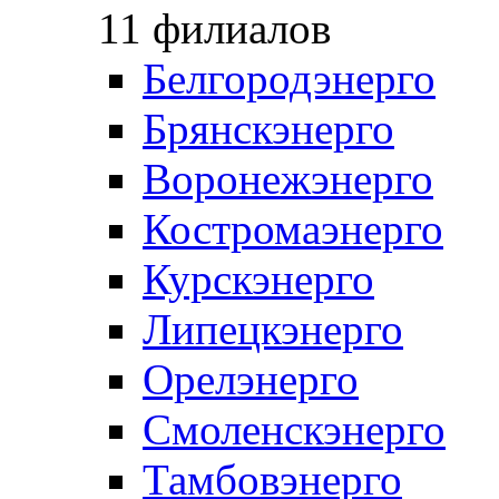
11 филиалов
Белгородэнерго
Брянскэнерго
Воронежэнерго
Костромаэнерго
Курскэнерго
Липецкэнерго
Орелэнерго
Смоленскэнерго
Тамбовэнерго