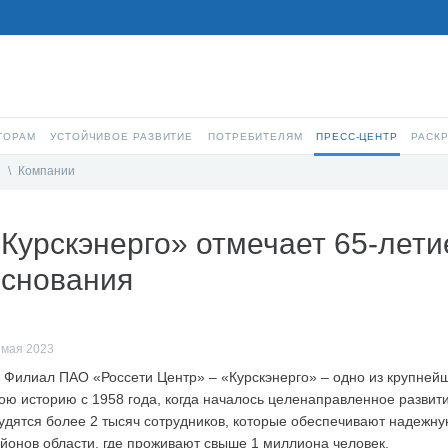
ТОРАМ
УСТОЙЧИВОЕ РАЗВИТИЕ
ПОТРЕБИТЕЛЯМ
ПРЕСС-ЦЕНТР
РАСК
и
\
Компании
Курскэнерго» отмечает 65-лети
основания
 мая 2023
Филиал ПАО «Россети Центр» – «Курскэнерго» – одно из крупнейш
ою историю с 1958 года, когда началось целенаправленное развити
удятся более 2 тысяч сотрудников, которые обеспечивают надежну
йонов области, где проживают свыше 1 миллиона человек.