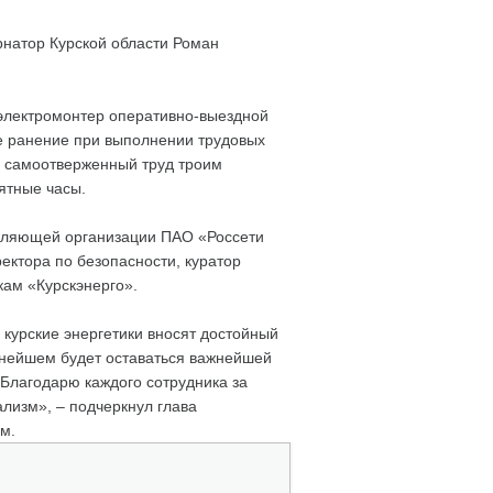
рнатор Курской области Роман
 электромонтер оперативно-выездной
е ранение при выполнении трудовых
и самоотверженный труд троим
ятные часы.
авляющей организации ПАО «Россети
ектора по безопасности, куратор
ам «Курскэнерго».
 курские энергетики вносят достойный
льнейшем будет оставаться важнейшей
 Благодарю каждого сотрудника за
лизм», – подчеркнул глава
м.