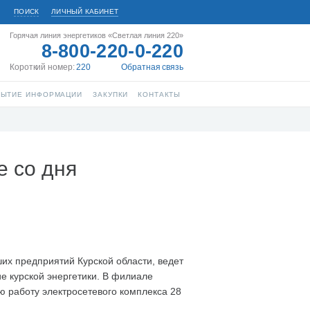
ПОИСК
ЛИЧНЫЙ КАБИНЕТ
Горячая линия энергетиков «Светлая линия 220»
8-800-220-0-220
Короткий номер:
220
Обратная связь
РЫТИЕ ИНФОРМАЦИИ
ЗАКУПКИ
КОНТАКТЫ
е со дня
их предприятий Курской области, ведет
е курской энергетики. В филиале
ю работу электросетевого комплекса 28