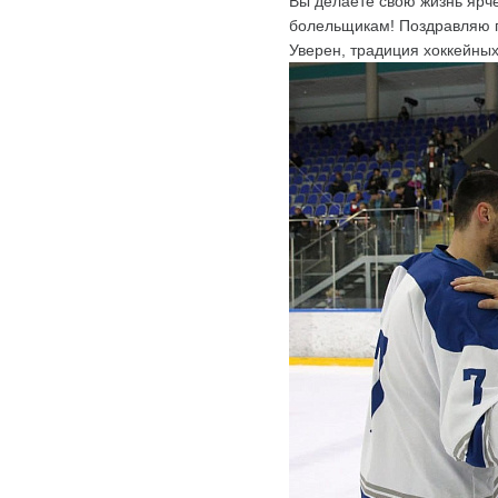
Вы делаете свою жизнь ярч
болельщикам! Поздравляю п
Уверен, традиция хоккейны