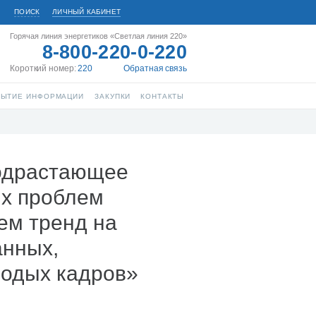
ПОИСК
ЛИЧНЫЙ КАБИНЕТ
Горячая линия энергетиков «Светлая линия 220»
8-800-220-0-220
Короткий номер:
220
Обратная связь
РЫТИЕ ИНФОРМАЦИИ
ЗАКУПКИ
КОНТАКТЫ
подрастающее
ых проблем
ем тренд на
анных,
лодых кадров»