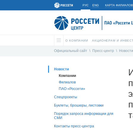
РУС
ENG
КАРТА ФИЛИАЛОВ
О КОМПАНИИ
АКЦИОНЕРАМ И ИНВЕС
Официальный сайт
\
Пресс-центр
\
Новост
Новости
Компании
Филиалов
ПАО «Россети»
э
Спецпроекты
п
Буклеты, брошюры, листовки
Порядок запроса информации для
СМИ
Контакты пресс-центра