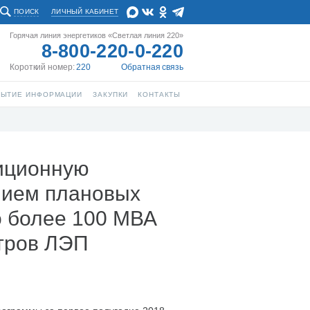
ПОИСК
ЛИЧНЫЙ КАБИНЕТ
Горячая линия энергетиков «Светлая линия 220»
8-800-220-0-220
Короткий номер:
220
Обратная связь
РЫТИЕ ИНФОРМАЦИИ
ЗАКУПКИ
КОНТАКТЫ
иционную
нием плановых
о более 100 МВА
тров ЛЭП