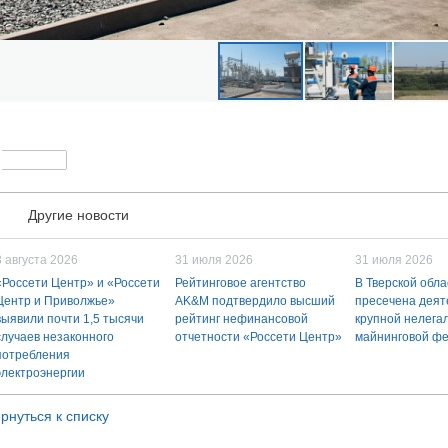
Другие новости
3 августа 2026
31 июля 2026
31 июля 2026
«Россети Центр» и «Россети
Рейтинговое агентство
В Тверской обла
Центр и Приволжье»
AK&M подтвердило высший
пресечена деят
выявили почти 1,5 тысячи
рейтинг нефинансовой
крупной нелега
случаев незаконного
отчетности «Россети Центр»
майнинговой ф
потребления
электроэнергии
рнуться к списку