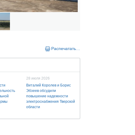
Распечатать…
28 июля 2026
сти
Виталий Королев и Борис
ельность
Эбзеев обсудили
льной
повышение надежности
ермы
электроснабжения Тверской
области