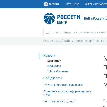
РУС
ENG
КАРТА ФИЛИАЛОВ
О КОМПАНИИ
АКЦИОНЕРАМ И ИНВЕС
Официальный сайт
\
Пресс-центр
\
Новост
Новости
Компании
п
Филиалов
ПАО «Россети»
п
Спецпроекты
Буклеты, брошюры, листовки
Порядок запроса информации для
СМИ
7 
Контакты пресс-центра