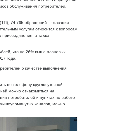
исов обслуживания потребителей,
(ТП), 74 765 обращений – оказания
ительным услугам относится к вопросам
о присоединения, а также
ублей, что на 26% выше плановых
17 года.
требителей о качестве выполнения
ть по телефону круглосуточной
с ней можно ознакомиться на
ния потребителей и пунктах по работе
 вышеупомянутых каналов, можно