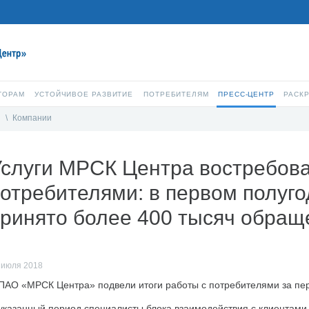
ТОРАМ
УСТОЙЧИВОЕ РАЗВИТИЕ
ПОТРЕБИТЕЛЯМ
ПРЕСС-ЦЕНТР
РАСК
и
\
Компании
Услуги МРСК Центра востребов
отребителями: в первом полуг
ринято более 400 тысяч обращ
 июля 2018
ПАО «МРСК Центра» подвели итоги работы с потребителями за пер
указанный период специалисты блока взаимодействия с клиентам