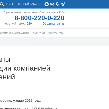
ПОИСК
ЛИЧНЫЙ КАБИНЕТ
Горячая линия энергетиков «Светлая линия 220»
8-800-220-0-220
Короткий номер:
220
Обратная связь
РЫТИЕ ИНФОРМАЦИИ
ЗАКУПКИ
КОНТАКТЫ
аны
одии компанией
ений
вое полугодие 2018 года.
и компании приняли 417 628 обращений