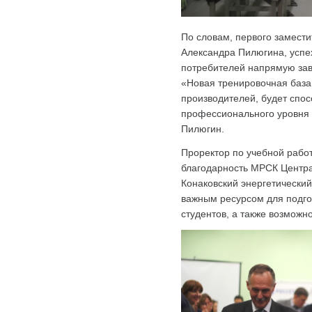
По словам, первого замест
Александра Пилюгина, успе
потребителей напрямую зави
«Новая тренировочная баз
производителей, будет спо
профессионального уровня 
Пилюгин.
Проректор по учебной работ
благодарность МРСК Центра 
Конаковский энергетически
важным ресурсом для подго
студентов, а также возможн