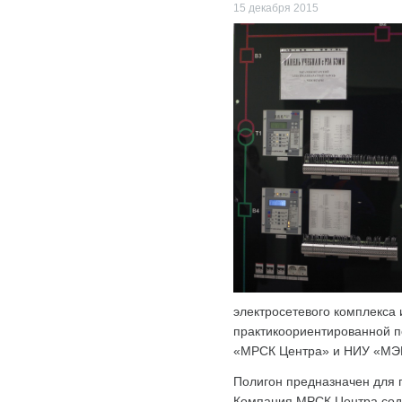
15 декабря 2015
электросетевого комплекса
практикоориентированной п
«МРСК Центра» и НИУ «МЭ
Полигон предназначен для п
Компания МРСК Центра соде