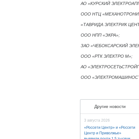
АО «КУРСКИЙ ЭЛЕКТРОАП
ООО НТЦ «МЕХАНОТРОНИ
«ТАВРИДА ЭЛЕКТРИК ЦЕНТР
ООО НПП «ЭКРА»;
ЗАО «ЧЕБОКСАРСКИЙ ЭЛЕ
ООО «РТК ЭЛЕКТРО М»;
АО «ЭЛЕКТРОСЕТЬСТРОЙП
ООО «ЭЛЕКТРОМАШИНОСТ
Другие новости
3 августа 2026
«Россети Центр» и «Россети
Центр и Приволжье»
выявили почти 1,5 тысячи