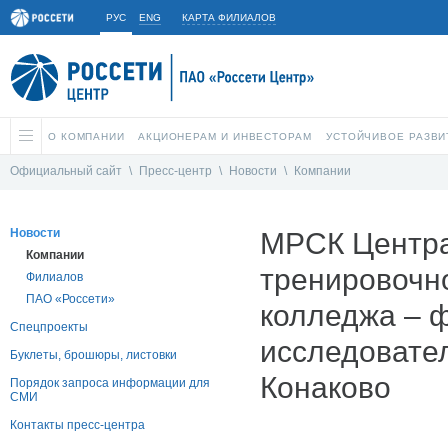
РУС
ENG
КАРТА ФИЛИАЛОВ
О КОМПАНИИ
АКЦИОНЕРАМ И ИНВЕСТОРАМ
УСТОЙЧИВОЕ РАЗВИ
Официальный сайт
\
Пресс-центр
\
Новости
\
Компании
Новости
МРСК Центра
Компании
тренировочно
Филиалов
ПАО «Россети»
колледжа – 
Спецпроекты
исследовател
Буклеты, брошюры, листовки
Конаково
Порядок запроса информации для
СМИ
Контакты пресс-центра