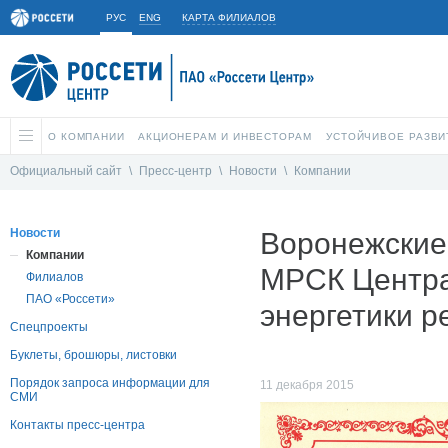
РУС
ENG
КАРТА ФИЛИАЛОВ
О КОМПАНИИ
АКЦИОНЕРАМ И ИНВЕСТОРАМ
УСТОЙЧИВОЕ РАЗВИ
Официальный сайт
\
Пресс-центр
\
Новости
\
Компании
Новости
Воронежские
Компании
МРСК Центра
Филиалов
ПАО «Россети»
энергетики р
Спецпроекты
Буклеты, брошюры, листовки
Порядок запроса информации для
11 декабря 2015
СМИ
Контакты пресс-центра