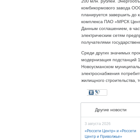
200 млн. рублей. Энергообъ
комбикормового завода ООО
планируется завершить до 
комплекса ПАО «МРСК Центр
Данным соглашением, в час
электрическим сетям предп
получателями государствен
Среди других значимых про
модернизация подстанций 1
Новоусманском муниципальн
электроснабжения потребит
жилищного строительства, 
Другие новости
3 августа 2026
«Россети Центр» и «Россети
Центр и Приволжье»