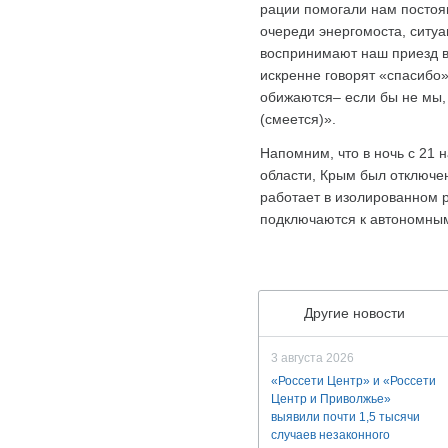
рации помогали нам постоя
очереди энергомоста, ситу
воспринимают наш приезд во
искренне говорят «спасибо»
обижаются– если бы не мы, 
(смеется)».
Напомним, что в ночь с 21 
области, Крым был отключе
работает в изолированном 
подключаются к автономным
Другие новости
3 августа 2026
«Россети Центр» и «Россети
Центр и Приволжье»
выявили почти 1,5 тысячи
случаев незаконного