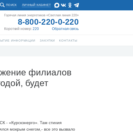
ПОИСК
ЛИЧНЫЙ КАБИНЕТ
Горячая линия энергетиков «Светлая линия 220»
8-800-220-0-220
Короткий номер:
220
Обратная связь
РЫТИЕ ИНФОРМАЦИИ
ЗАКУПКИ
КОНТАКТЫ
абжение филиалов
одой, будет
К - «Курскэнерго». Там стихия
ялся мокрым снегом,- все это вызвало