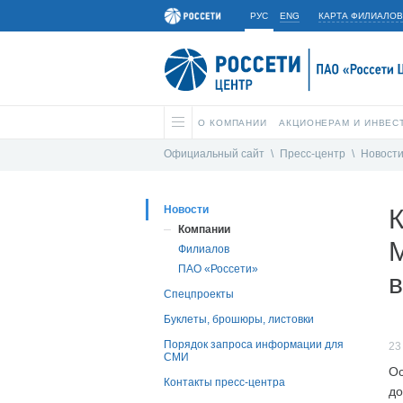
РУС
ENG
КАРТА ФИЛИАЛОВ
О КОМПАНИИ
АКЦИОНЕРАМ И ИНВЕС
Официальный сайт
\
Пресс-центр
\
Новост
Новости
К
Компании
М
Филиалов
ПАО «Россети»
Спецпроекты
Буклеты, брошюры, листовки
Порядок запроса информации для
23
СМИ
Ос
Контакты пресс-центра
до