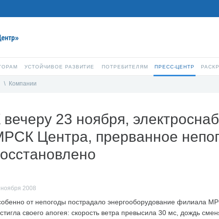
ТОРАМ
УСТОЙЧИВОЕ РАЗВИТИЕ
ПОТРЕБИТЕЛЯМ
ПРЕСС-ЦЕНТР
РАСК
и
\
Компании
 вечеру 23 ноября, электросн
РСК Центра, прерванное непог
восстановлено
 ноября 2008
обенно от непогоды пострадало энергооборудование филиала МРС
стигла своего апогея: скорость ветра превысила 30 мс, дождь смен