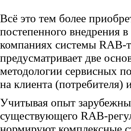
Всё это тем более приобре
постепенного внедрения в
компаниях системы RAB-т
предусматривает две осно
методологии сервисных по
на клиента (потребителя) 
Учитывая опыт зарубежных
существующего RAB-регул
нормируют комплексные с