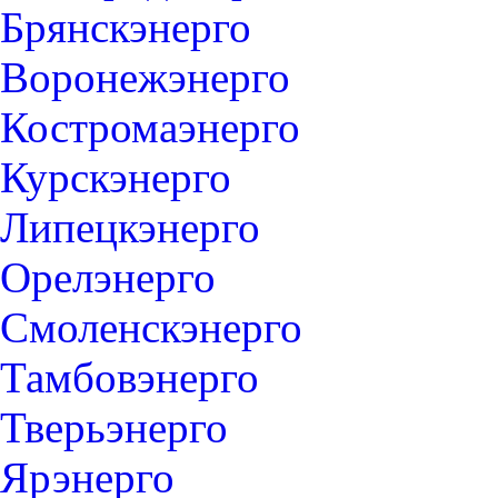
Брянскэнерго
Воронежэнерго
Костромаэнерго
Курскэнерго
Липецкэнерго
Орелэнерго
Смоленскэнерго
Тамбовэнерго
Тверьэнерго
Ярэнерго