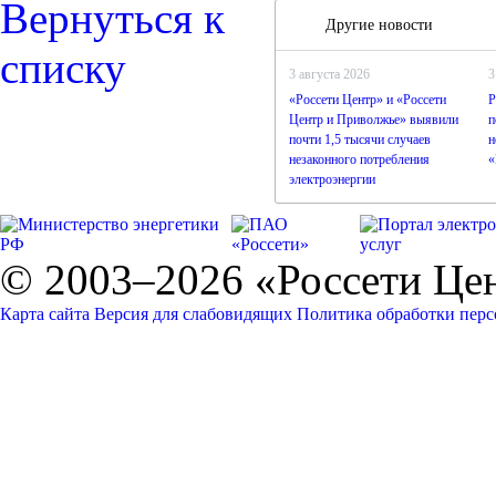
Вернуться к
Другие новости
списку
3 августа 2026
3
«Россети Центр» и «Россети
Р
Центр и Приволжье» выявили
п
почти 1,5 тысячи случаев
н
незаконного потребления
«
электроэнергии
© 2003–2026 «Россети Це
Карта сайта
Версия для слабовидящих
Политика обработки пер