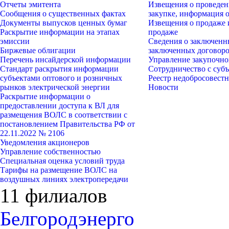
Отчеты эмитента
Извещения о проведен
Сообщения о существенных фактах
закупке, информация 
Документы выпусков ценных бумаг
Извещения о продаже 
Раскрытие информации на этапах
продаже
эмиссии
Сведения о заключенн
Биржевые облигации
заключенных договор
Перечень инсайдерской информации
Управление закупочно
Стандарт раскрытия информации
Сотрудничество с су
субъектами оптового и розничных
Реестр недобросовест
рынков электрической энергии
Новости
Раскрытие информации о
предоставлении доступа к ВЛ для
размещения ВОЛС в соответствии с
постановлением Правительства РФ от
22.11.2022 № 2106
Уведомления акционеров
Управление собственностью
Специальная оценка условий труда
Тарифы на размещение ВОЛС на
воздушных линиях электропередачи
11 филиалов
Белгородэнерго